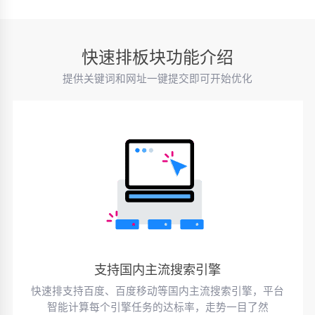
快速排板块功能介绍
提供关键词和网址一键提交即可开始优化
支持国内主流搜索引擎
快速排支持百度、百度移动等国内主流搜索引擎，平台
智能计算每个引擎任务的达标率，走势一目了然