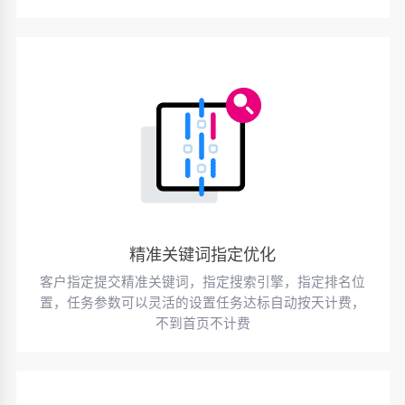
精准关键词指定优化
客户指定提交精准关键词，指定搜索引擎，指定排名位
置，任务参数可以灵活的设置任务达标自动按天计费，
不到首页不计费