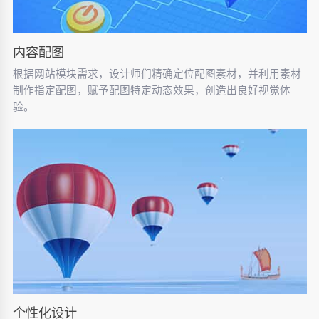
内容配图
根据网站模块需求，设计师们精确定位配图素材，并利用素材
制作指定配图，赋予配图特定动态效果，创造出良好视觉体
验。
个性化设计